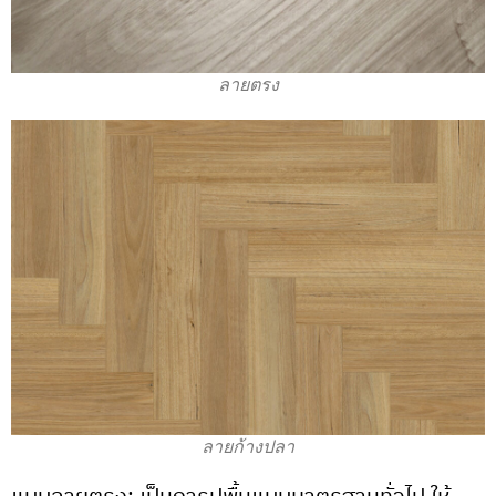
ลายตรง
ลายก้างปลา