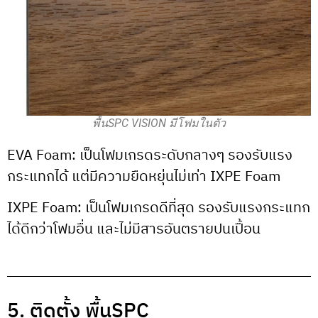
พื้นSPC VISION มีโฟมในตัว
EVA Foam: เป็นโฟมเกรดระดับกลางๆ รองรับแรง
กระแทกได้ แต่มีความยืดหยุ่นไม่เท่า IXPE Foam
IXPE Foam: เป็นโฟมเกรดดีที่สุด รองรับแรงกระแทก
ได้ดีกว่าโฟมอื่น และไม่มีสารอันตรายปนเปื้อน
5. ติดตั้ง พื้นSPC