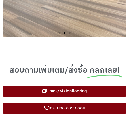
สอบถามเพิ่มเติม/สั่งซื้อ
คลิกเลย!
Line: @visionflooring
โทร. 086 899 6880