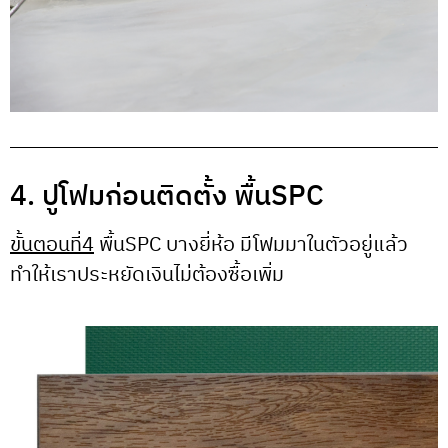
4. ปูโฟมก่อนติดตั้ง พื้นSPC
ขั้นตอนที่4
พื้นSPC บางยี่ห้อ มีโฟมมาในตัวอยู่แล้ว
ทำให้เราประหยัดเงินไม่ต้องซื้อเพิ่ม