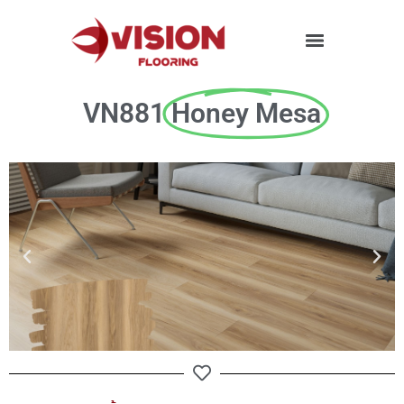
VN881
Honey Mesa