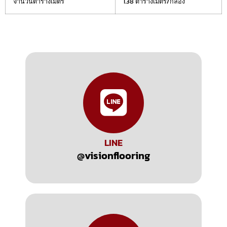
จำนวนตารางเมตร
1.38 ตารางเมตร/กล่อง
LINE
@visionflooring