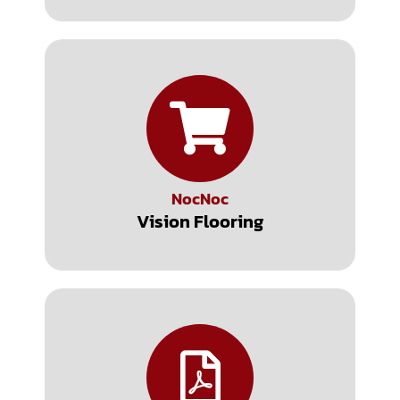
NocNoc
Vision Flooring