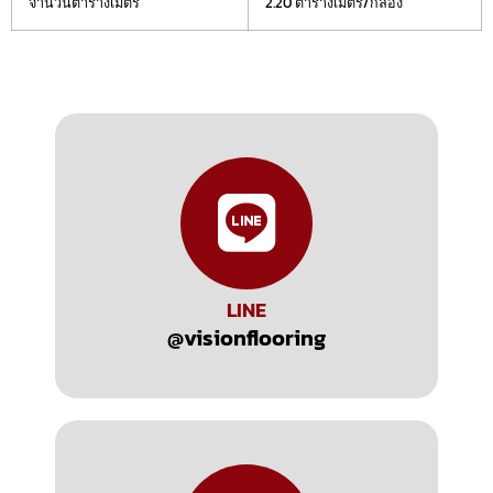
จำนวนตารางเมตร
2.20 ตารางเมตร/กล่อง
LINE
@visionflooring