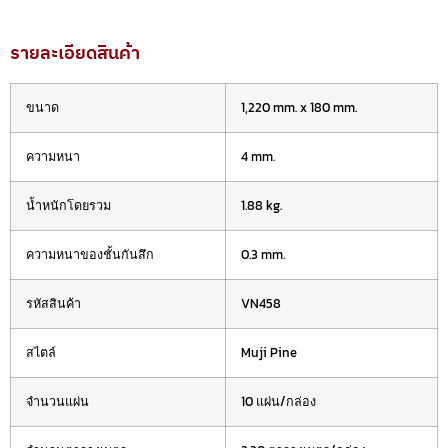
รายละเอียดสินค้า
ขนาด
1,220 mm. x 180 mm.
ความหนา
4 mm.
น้ำหนักโดยรวม
1.88 kg.
ความหนาของชั้นกันสึก
0.3 mm.
รหัสสินค้า
VN458
สไตล์
Muji Pine
จำนวนแผ่น
10 แผ่น/กล่อง